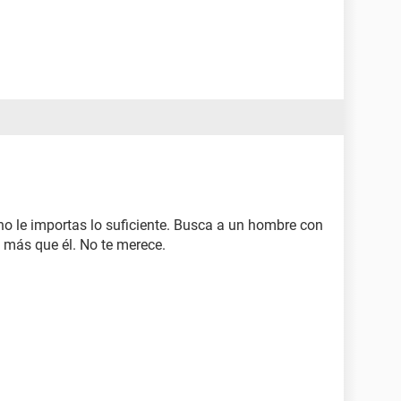
ú no le importas lo suficiente. Busca a un hombre con
s más que él. No te merece.