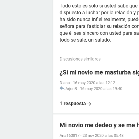
Todo esto es sólo si usted sabe que 
dispuesto a luchar por la relación y 
ha sido nunca infiel realmente, pue
señora para fastidiar su relación con
que él sea sincero con usted para sa
todo se sale, un saludo.
Discusiones similares
¿Si mi novio me masturba si
Diana
-
16 may 2020 a las 12:12
ArjenR
-
16 may 2020 a las 19:40
1 respuesta
Mi novio me dedeo y se me h
Ana160817
-
23 nov 2020 a las 05:48