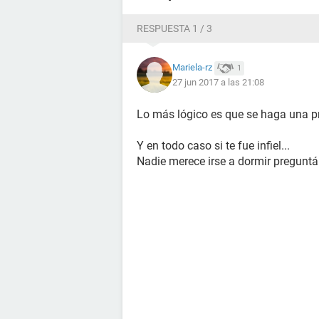
RESPUESTA 1 / 3
Mariela-rz
1
27 jun 2017 a las 21:08
Lo más lógico es que se haga una 
Y en todo caso si te fue infiel...
Nadie merece irse a dormir preguntá