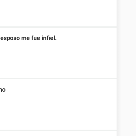
esposo me fue infiel.
 no