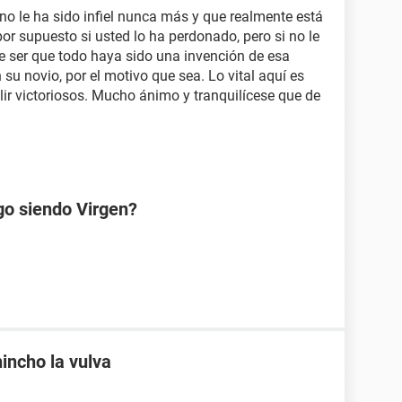
no le ha sido infiel nunca más y que realmente está
por supuesto si usted lo ha perdonado, pero si no le
de ser que todo haya sido una invención de esa
 su novio, por el motivo que sea. Lo vital aquí es
lir victoriosos. Mucho ánimo y tranquilícese que de
go siendo Virgen?
incho la vulva