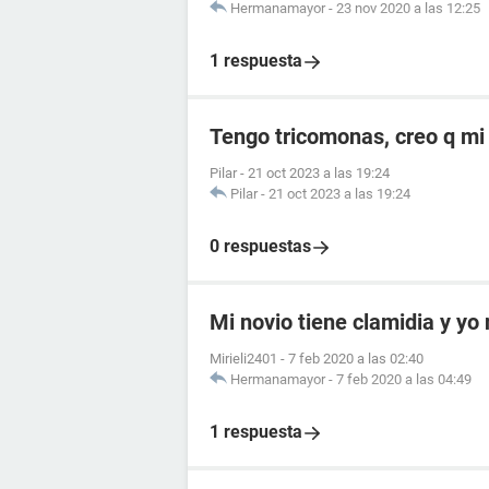
Hermanamayor
-
23 nov 2020 a las 12:25
1 respuesta
Tengo tricomonas, creo q mi 
Pilar
-
21 oct 2023 a las 19:24
Pilar
-
21 oct 2023 a las 19:24
0 respuestas
Mi novio tiene clamidia y yo
Mirieli2401
-
7 feb 2020 a las 02:40
Hermanamayor
-
7 feb 2020 a las 04:49
1 respuesta