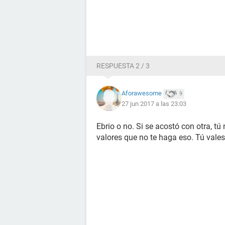
RESPUESTA 2 / 3
Aforawesome
9
27 jun 2017 a las 23:03
Ebrio o no. Si se acostó con otra, t
valores que no te haga eso. Tú vale