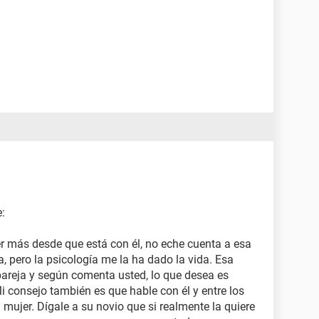
e:
r más desde que está con él, no eche cuenta a esa
a, pero la psicología me la ha dado la vida. Esa
 pareja y según comenta usted, lo que desea es
Mi consejo también es que hable con él y entre los
mujer. Dígale a su novio que si realmente la quiere