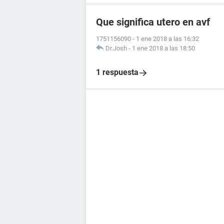
Que significa utero en avf
1751156090
-
1 ene 2018 a las 16:32
Dr.Josh
-
1 ene 2018 a las 18:50
1 respuesta