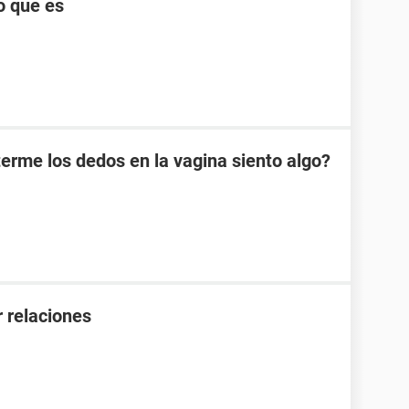
o que es
erme los dedos en la vagina siento algo?
 relaciones