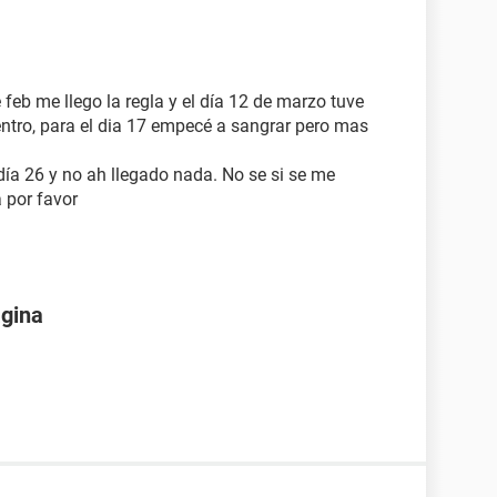
 feb me llego la regla y el día 12 de marzo tuve
entro, para el dia 17 empecé a sangrar pero mas
día 26 y no ah llegado nada. No se si se me
 por favor
agina