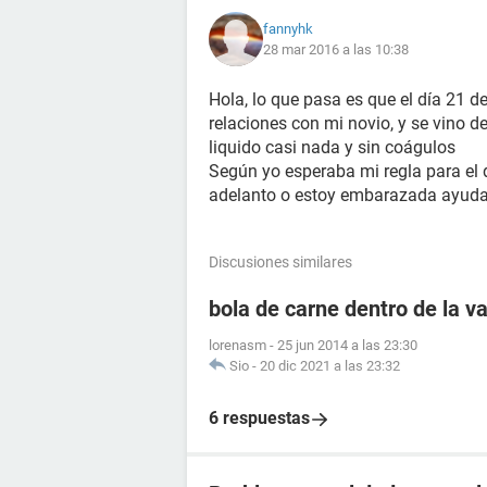
fannyhk
28 mar 2016 a las 10:38
Hola, lo que pasa es que el día 21 de
relaciones con mi novio, y se vino d
liquido casi nada y sin coágulos
Según yo esperaba mi regla para el 
adelanto o estoy embarazada ayuda
Discusiones similares
bola de carne dentro de la v
lorenasm
-
25 jun 2014 a las 23:30
Sio
-
20 dic 2021 a las 23:32
6 respuestas