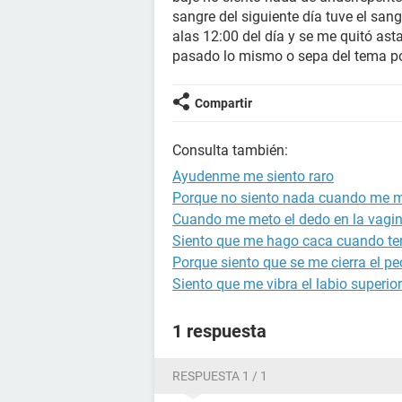
sangre del siguiente día tuve el sa
alas 12:00 del día y se me quitó asta
pasado lo mismo o sepa del tema p
Compartir
Consulta también:
Ayudenme me siento raro
Porque no siento nada cuando me m
Cuando me meto el dedo en la vagin
Siento que me hago caca cuando te
Porque siento que se me cierra el p
Siento que me vibra el labio superior
1 respuesta
RESPUESTA 1 / 1