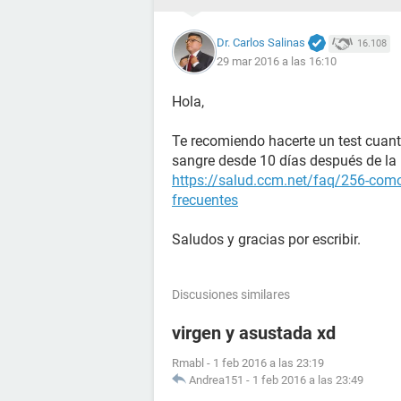
Dr. Carlos Salinas
16.108
29 mar 2016 a las 16:10
Hola,
Te recomiendo hacerte un test cuant
sangre desde 10 días después de la r
https://salud.ccm.net/faq/256-como
frecuentes
Saludos y gracias por escribir.
Discusiones similares
virgen y asustada xd
Rmabl
-
1 feb 2016 a las 23:19
Andrea151
-
1 feb 2016 a las 23:49