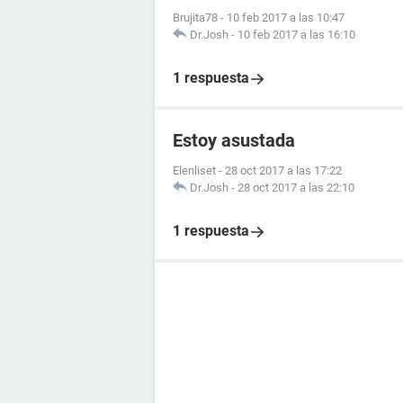
Brujita78
-
10 feb 2017 a las 10:47
Dr.Josh
-
10 feb 2017 a las 16:10
1 respuesta
Estoy asustada
Elenliset
-
28 oct 2017 a las 17:22
Dr.Josh
-
28 oct 2017 a las 22:10
1 respuesta