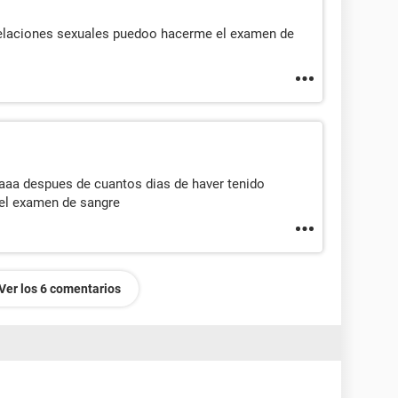
 relaciones sexuales puedoo hacerme el examen de
aaa despues de cuantos dias de haver tenido
el examen de sangre
Ver los 6 comentarios