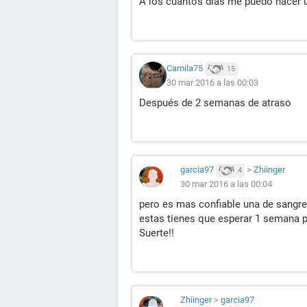
A los cuantos dias me puedo hacer u
Camila75
15
30 mar 2016 a las 00:03
Después de 2 semanas de atraso
garcia97
>
Zhiinger
4
30 mar 2016 a las 00:04
pero es mas confiable una de sangre
estas tienes que esperar 1 semana pa
Suerte!!
Zhiinger
>
garcia97