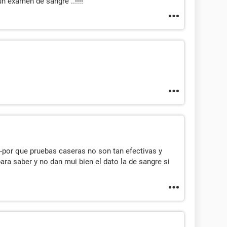
n examen de sangre ..!!!!
-por que pruebas caseras no son tan efectivas y
ra saber y no dan mui bien el dato la de sangre si