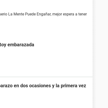
rio La Mente Puede Engañar, mejor espera a tener
stoy embarazada
razo en dos ocasiones y la primera vez