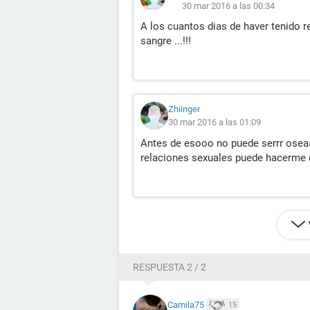
30 mar 2016 a las 00:34
A los cuantos dias de haver tenido
sangre ...!!!
Zhiinger
30 mar 2016 a las 01:09
Antes de esooo no puede serrr osea
relaciones sexuales puede hacerme 
RESPUESTA 2 / 2
Camila75
15