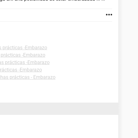
s prácticas -Embarazo
 prácticas -Embarazo
as prácticas -Embarazo
prácticas -Embarazo
chas prácticas - Embarazo