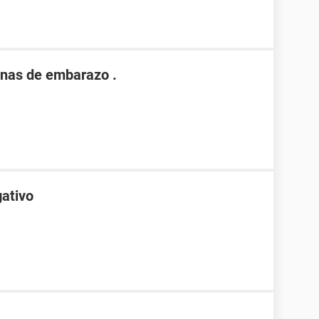
nas de embarazo .
gativo