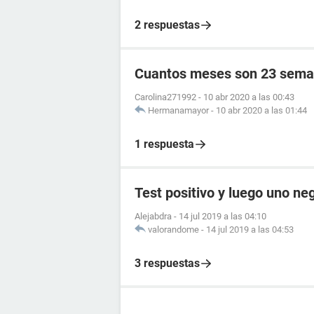
2 respuestas
Cuantos meses son 23 sema
Carolina271992
-
10 abr 2020 a las 00:43
Hermanamayor
-
10 abr 2020 a las 01:44
1 respuesta
Test positivo y luego uno ne
Alejabdra
-
14 jul 2019 a las 04:10
valorandome
-
14 jul 2019 a las 04:53
3 respuestas