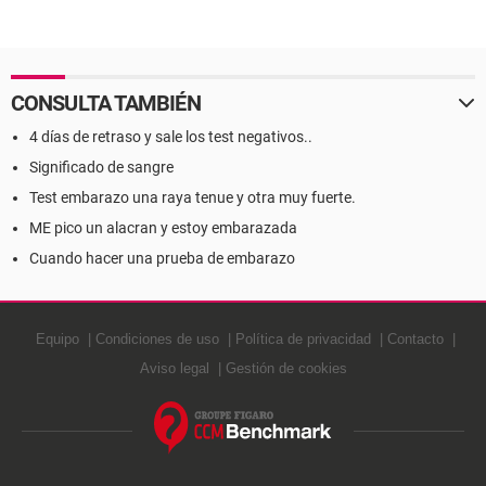
CONSULTA TAMBIÉN
4 días de retraso y sale los test negativos..
Significado de sangre
Test embarazo una raya tenue y otra muy fuerte.
ME pico un alacran y estoy embarazada
Cuando hacer una prueba de embarazo
Equipo
Condiciones de uso
Política de privacidad
Contacto
Aviso legal
Gestión de cookies