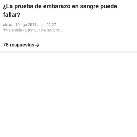
¿La prueba de embarazo en sangre puede
fallar?
alexa
-
10 ago 2011 a las 22:27
Daniela
-
2 jun 2019 a las 21:05
78 respuestas