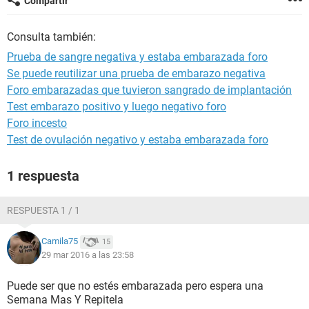
Compartir
Consulta también:
Prueba de sangre negativa y estaba embarazada foro
Se puede reutilizar una prueba de embarazo negativa
Foro embarazadas que tuvieron sangrado de implantación
Test embarazo positivo y luego negativo foro
Foro incesto
Test de ovulación negativo y estaba embarazada foro
1 respuesta
RESPUESTA 1 / 1
Camila75
15
29 mar 2016 a las 23:58
Puede ser que no estés embarazada pero espera una
Semana Mas Y Repitela