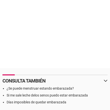
CONSULTA TAMBIÉN
¿Se puede menstruar estando embarazada?
Si me sale leche delos senos puedo estar embarazada
Días imposibles de quedar embarazada