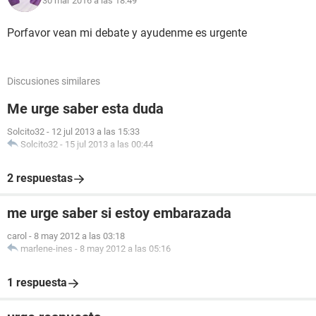
30 mar 2016 a las 18:49
Porfavor vean mi debate y ayudenme es urgente
Discusiones similares
Me urge saber esta duda
Solcito32
-
12 jul 2013 a las 15:33
Solcito32
-
15 jul 2013 a las 00:44
2 respuestas
me urge saber si estoy embarazada
carol
-
8 may 2012 a las 03:18
marlene-ines
-
8 may 2012 a las 05:16
1 respuesta