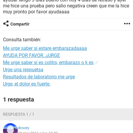
me hice una prueba pero salio negativa creen que me la hice
muy pronto por favor ayudaaaa
Compartir
Consulta también:
Me urge saber si estare embarazadaaaa
AYUDA POR FAVOR..¡¡URGE
Me urge saber si es colitis, embarazo o k es
✓
Urge una respuetsa
Resultados de laboratorio me urge
Urge, el dolor es fuerte.
1 respuesta
RESPUESTA 1 / 1
dcsory