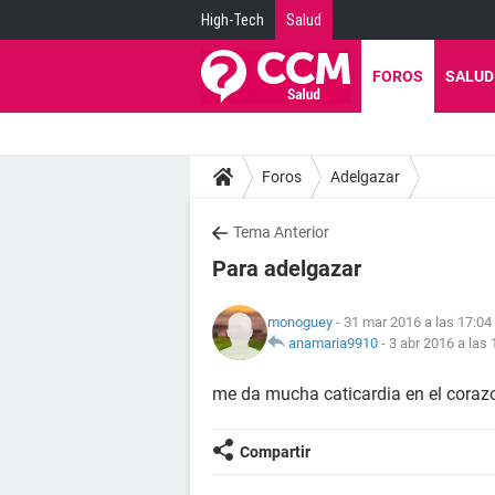
High-Tech
Salud
FOROS
SALUD
Foros
Adelgazar
Tema Anterior
Para adelgazar
monoguey
- 31 mar 2016 a las 17:04
anamaria9910
-
3 abr 2016 a las 
me da mucha caticardia en el coraz
Compartir