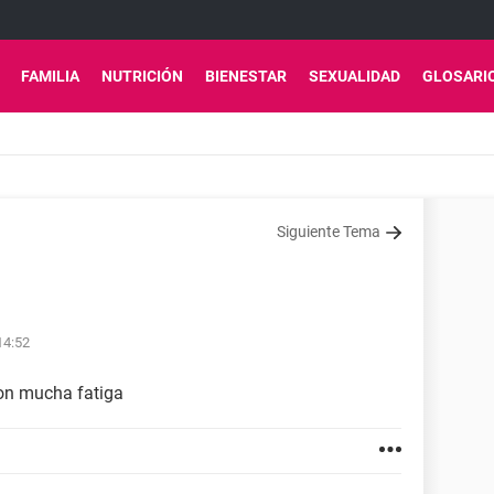
FAMILIA
NUTRICIÓN
BIENESTAR
SEXUALIDAD
GLOSARI
Siguiente Tema
14:52
on mucha fatiga