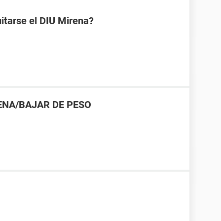
uitarse el DIU Mirena?
ENA/BAJAR DE PESO