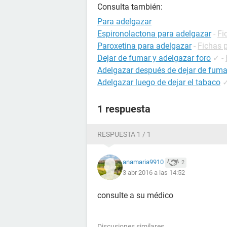
Consulta también:
Para adelgazar
Espironolactona para adelgazar
-
Fi
Paroxetina para adelgazar
-
Fichas p
Dejar de fumar y adelgazar foro
✓
-
Adelgazar después de dejar de fuma
Adelgazar luego de dejar el tabaco
1 respuesta
RESPUESTA 1 / 1
anamaria9910
2
3 abr 2016 a las 14:52
consulte a su médico
Discusiones similares