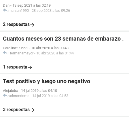
Dan
-
13 sep 2021 a las 02:19
marsan1990
-
28 sep 2023 a las 09:26
2 respuestas
Cuantos meses son 23 semanas de embarazo .
Carolina271992
-
10 abr 2020 a las 00:43
Hermanamayor
-
10 abr 2020 a las 01:44
1 respuesta
Test positivo y luego uno negativo
Alejabdra
-
14 jul 2019 a las 04:10
valorandome
-
14 jul 2019 a las 04:53
3 respuestas