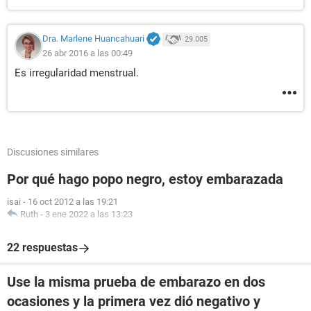
Dra. Marlene Huancahuari
29.005
26 abr 2016 a las 00:49
Es irregularidad menstrual.
Discusiones similares
Por qué hago popo negro, estoy embarazada
isai
-
16 oct 2012 a las 19:21
Ruth
-
3 ene 2022 a las 13:23
22 respuestas
Use la misma prueba de embarazo en dos
ocasiones y la primera vez dió negativo y