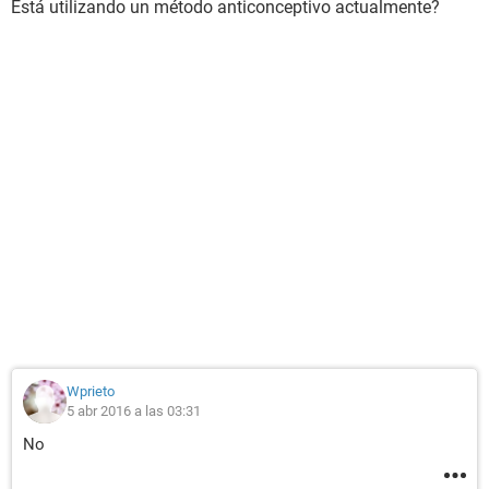
Está utilizando un método anticonceptivo actualmente?
Wprieto
5 abr 2016 a las 03:31
No