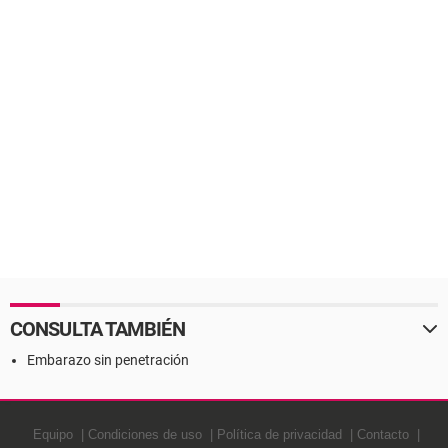
CONSULTA TAMBIÉN
Embarazo sin penetración
Equipo
Condiciones de uso
Política de privacidad
Contacto