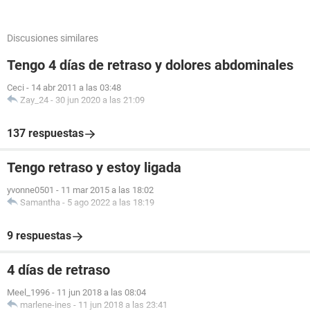
Discusiones similares
Tengo 4 días de retraso y dolores abdominales
Ceci
-
14 abr 2011 a las 03:48
Zay_24
-
30 jun 2020 a las 21:09
137 respuestas
Tengo retraso y estoy ligada
yvonne0501
-
11 mar 2015 a las 18:02
Samantha
-
5 ago 2022 a las 18:19
9 respuestas
4 días de retraso
Meel_1996
-
11 jun 2018 a las 08:04
marlene-ines
-
11 jun 2018 a las 23:41