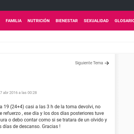
FAMILIA
NUTRICIÓN
BIENESTAR
SEXUALIDAD
GLOSARI
Siguiente Tema
7 abr 2016 a las 00:28
la 19 (24+4) casi a las 3 h de la toma devolvi, no
e refuerzo , ese día y los dos días posteriores tuve
gura o debo contar como si se tratara de un olvido y
os días de descanso. Gracias !