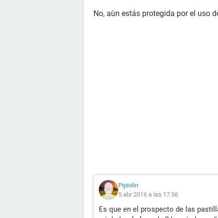
No, aùn estás protegida por el uso d
Pipiolin
5 abr 2016 a las 17:56
Es que en el prospecto de las pastill