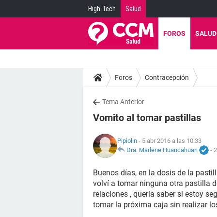
High-Tech
Salud
FOROS
SALUD
Foros
Contracepción
Tema Anterior
Vomito al tomar pastillas
Pipiolin
- 5 abr 2016 a las 10:33
Dra. Marlene Huancahuari
-
2
Buenos días, en la dosis de la pastil
volví a tomar ninguna otra pastilla d
relaciones , quería saber si estoy se
tomar la próxima caja sin realizar l