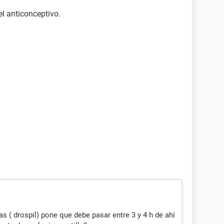
el anticonceptivo.
as ( drospil) pone que debe pasar entre 3 y 4 h de ahí