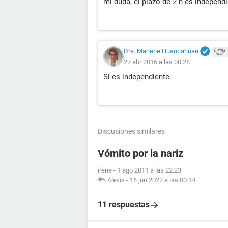
mi duda, el plazo de 2 h es independi
Dra. Marlene Huancahuari
27 abr 2016 a las 00:28
Si es independiente.
Discusiones similares
Vómito por la nariz
irene
-
1 ago 2011 a las 22:23
Alexis
-
16 jun 2022 a las 00:14
11 respuestas