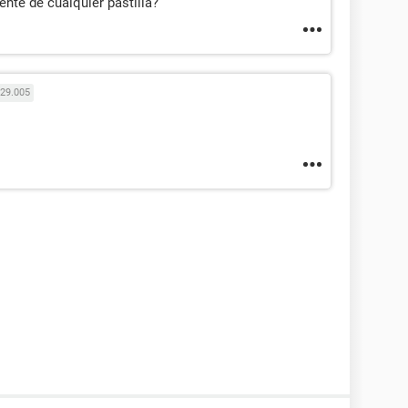
ente de cualquier pastilla?
29.005