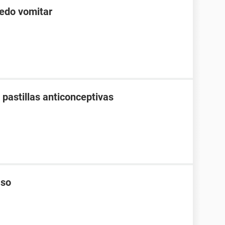
edo vomitar
pastillas anticonceptivas
aso