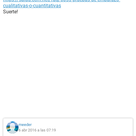
cualitativas-o-cuantitativas
Suerte!
meeder
6 abr 2016 a las 07:19