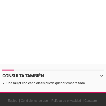
CONSULTA TAMBIÉN
Una mujer con candidiasis puede quedar embarazada
Equipo
Condiciones de uso
Política de privacidad
Contacto