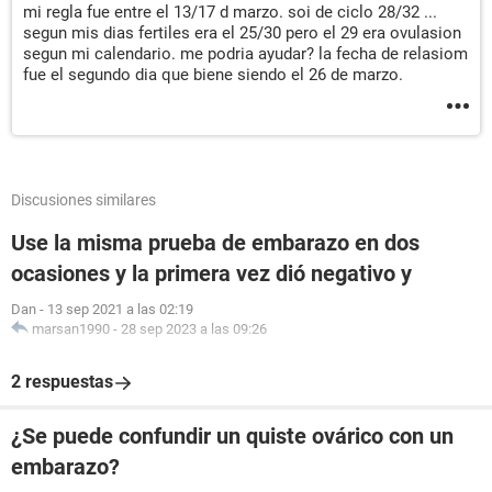
mi regla fue entre el 13/17 d marzo. soi de ciclo 28/32 ...
segun mis dias fertiles era el 25/30 pero el 29 era ovulasion
segun mi calendario. me podria ayudar? la fecha de relasiom
fue el segundo dia que biene siendo el 26 de marzo.
Discusiones similares
Use la misma prueba de embarazo en dos
ocasiones y la primera vez dió negativo y
Dan
-
13 sep 2021 a las 02:19
marsan1990
-
28 sep 2023 a las 09:26
2 respuestas
¿Se puede confundir un quiste ovárico con un
embarazo?