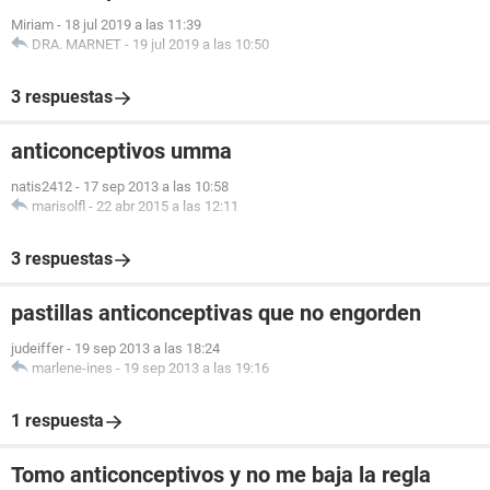
Miriam
-
18 jul 2019 a las 11:39
DRA. MARNET
-
19 jul 2019 a las 10:50
3 respuestas
anticonceptivos umma
natis2412
-
17 sep 2013 a las 10:58
marisolfl
-
22 abr 2015 a las 12:11
3 respuestas
pastillas anticonceptivas que no engorden
judeiffer
-
19 sep 2013 a las 18:24
marlene-ines
-
19 sep 2013 a las 19:16
1 respuesta
Tomo anticonceptivos y no me baja la regla