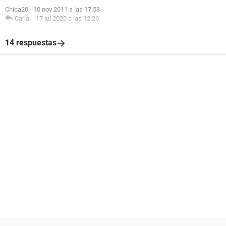
Chica20
-
10 nov 2011 a las 17:58
Carla.
-
17 jul 2020 a las 12:26
14 respuestas