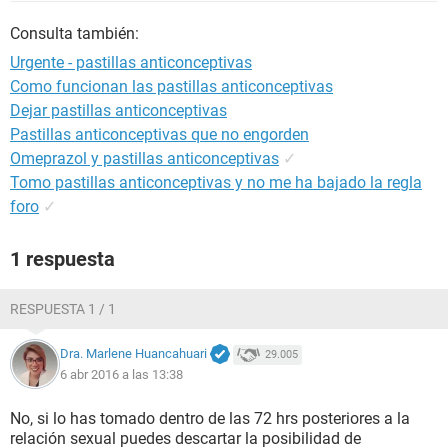
Consulta también:
Urgente - pastillas anticonceptivas
Como funcionan las pastillas anticonceptivas
Dejar pastillas anticonceptivas
Pastillas anticonceptivas que no engorden
Omeprazol y pastillas anticonceptivas
✓
Tomo pastillas anticonceptivas y no me ha bajado la regla
foro
✓
1 respuesta
RESPUESTA 1 / 1
Dra. Marlene Huancahuari
29.005
6 abr 2016 a las 13:38
No, si lo has tomado dentro de las 72 hrs posteriores a la
relación sexual puedes descartar la posibilidad de