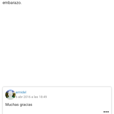
embarazo.
armidel
6 abr 2016 a las 18:49
Muchas gracias