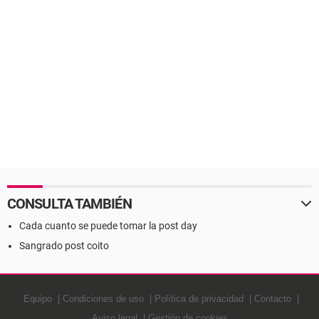
CONSULTA TAMBIÉN
Cada cuanto se puede tomar la post day
Sangrado post coito
Equipo
Condiciones de uso
Política de privacidad
Contacto
Aviso legal
Gestión de cookies