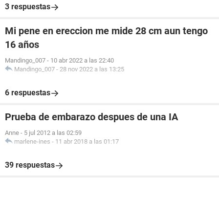
3 respuestas
Mi pene en ereccion me mide 28 cm aun tengo
16 años
Mandingo_007
-
10 abr 2022 a las 22:40
Mandingo_007
-
28 nov 2022 a las 13:25
6 respuestas
Prueba de embarazo despues de una IA
Anne
-
5 jul 2012 a las 02:59
marlene-ines
-
11 abr 2018 a las 01:17
39 respuestas