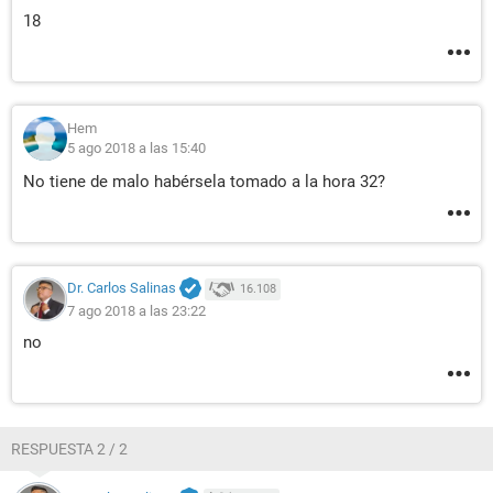
18
Hem
5 ago 2018 a las 15:40
No tiene de malo habérsela tomado a la hora 32?
Dr. Carlos Salinas
16.108
7 ago 2018 a las 23:22
no
RESPUESTA 2 / 2