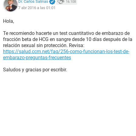
Dr. Carlos Salinas
16.108
7 abr 2016 a las 01:01
Hola,
Te recomiendo hacerte un test cuantitativo de embarazo de
fracción beta de HCG en sangre desde 10 días después de la
relación sexual sin protección. Revisa:
https://salud.ccm.net/faq/256-como-funcionan-los-test-de-
embarazo-preguntas-frecuentes
Saludos y gracias por escribir.