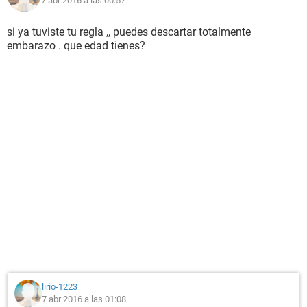
7 abr 2016 a las 00:57
si ya tuviste tu regla ,, puedes descartar totalmente
embarazo . que edad tienes?
lirio-1223
7 abr 2016 a las 01:08