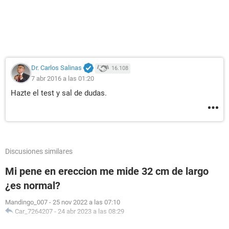
Dr. Carlos Salinas
16.108
7 abr 2016 a las 01:20
Hazte el test y sal de dudas.
Discusiones similares
Mi pene en ereccion me mide 32 cm de largo
¿es normal?
Mandingo_007
-
25 nov 2022 a las 07:10
Car_7264207
-
24 abr 2023 a las 08:29