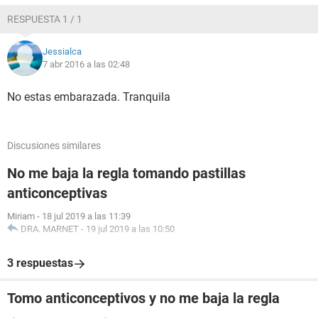
RESPUESTA 1 / 1
Jessialca
7 abr 2016 a las 02:48
No estas embarazada. Tranquila
Discusiones similares
No me baja la regla tomando pastillas
anticonceptivas
Miriam
-
18 jul 2019 a las 11:39
DRA. MARNET
-
19 jul 2019 a las 10:50
3 respuestas
Tomo anticonceptivos y no me baja la regla