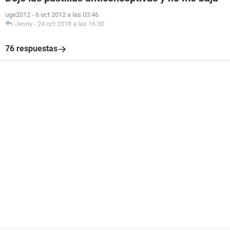
uge2012
-
6 oct 2012 a las 03:46
Jenny
-
24 oct 2018 a las 16:30
76 respuestas