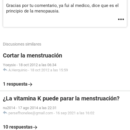
Gracias por tu comentario, ya fui al medico, dice que es el
principio de la menopausia.
Discusiones similares
Cortar la menstruación
Yoeysix
-
18 oct 2012 a las 06:34
A.Herquinio
-
18 oct 2012 a las 15:59
1 respuesta
¿La vitamina K puede parar la menstruación?
nu2014
-
17 ago 2014 a las 22:31
persefhonelee@gmail.com
-
16 sep 2021 a las 16:02
10 respuestas