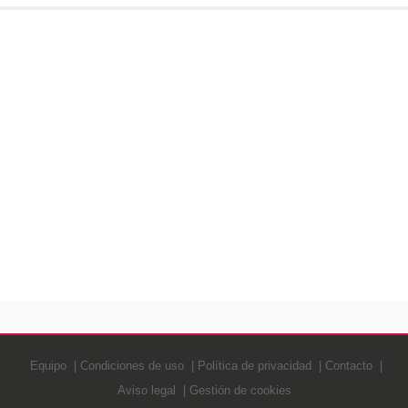
Equipo
Condiciones de uso
Política de privacidad
Contacto
Aviso legal
Gestión de cookies