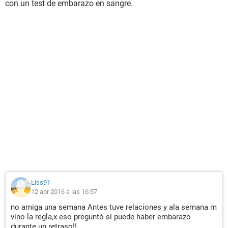
con un test de embarazo en sangre.
Liss91
12 abr 2016 a las 16:57
no amiga una semana Antes tuve relaciones y ala semana m
vino la regla,x eso preguntó si puede haber embarazo
durante un retraso!!