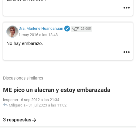
Dra. Marlene Huancahuari
29.005
1 may 2016 a las 18:48
No hay embarazo.
Discusiones similares
ME pico un alacran y estoy embarazada
lesperan
-
6 sep 2012 a las 21:34
Miligarcia
-
31 jul 2023 a las 11:02
3 respuestas