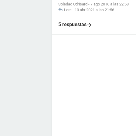
Soledad Udrisard
-
7 ago 2016 a las 22:58
Lore
-
10 abr 2021 a las 21:56
5 respuestas