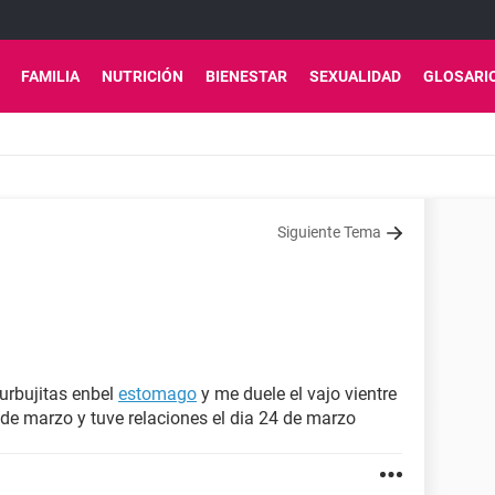
FAMILIA
NUTRICIÓN
BIENESTAR
SEXUALIDAD
GLOSARI
Siguiente Tema
urbujitas enbel
estomago
y me duele el vajo vientre
 de marzo y tuve relaciones el dia 24 de marzo