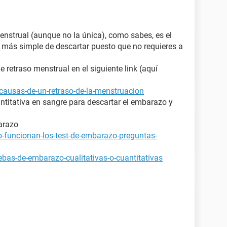
enstrual (aunque no la única), como sabes, es el
y más simple de descartar puesto que no requieres a
retraso menstrual en el siguiente link (aquí
causas-de-un-retraso-de-la-menstruacion
ntitativa en sangre para descartar el embarazo y
arazo
-funcionan-los-test-de-embarazo-preguntas-
bas-de-embarazo-cualitativas-o-cuantitativas