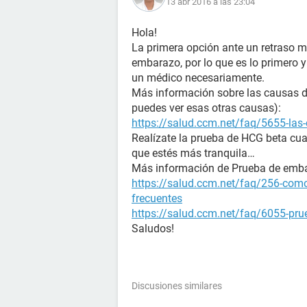
13 abr 2016 a las 23:04
Hola!
La primera opción ante un retraso m
embarazo, por lo que es lo primero 
un médico necesariamente.
Más información sobre las causas de 
puedes ver esas otras causas):
https://salud.ccm.net/faq/5655-las-
Realízate la prueba de HCG beta cua
que estés más tranquila…
Más información de Prueba de emb
https://salud.ccm.net/faq/256-como
frecuentes
https://salud.ccm.net/faq/6055-prue
Saludos!
Discusiones similares