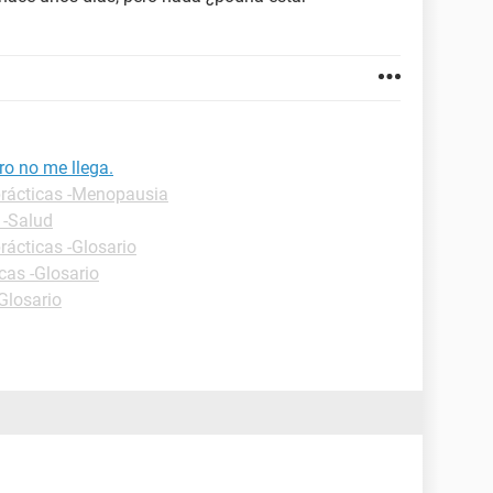
ro no me llega.
prácticas -Menopausia
 -Salud
rácticas -Glosario
cas -Glosario
Glosario