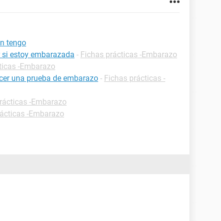
n tengo
 si estoy embarazada
-
Fichas prácticas -Embarazo
ticas -Embarazo
cer una prueba de embarazo
-
Fichas prácticas -
rácticas -Embarazo
rácticas -Embarazo