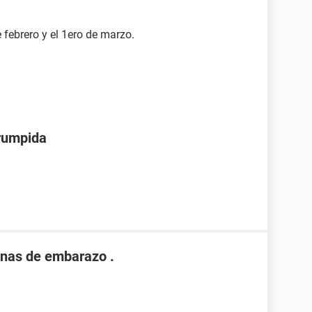
febrero y el 1ero de marzo.
rrumpida
nas de embarazo .