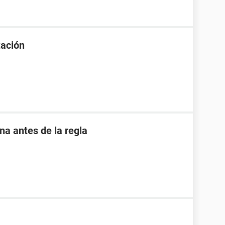
tación
 antes de la regla