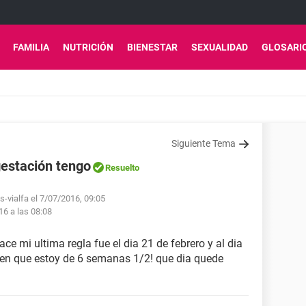
FAMILIA
NUTRICIÓN
BIENESTAR
SEXUALIDAD
GLOSARI
Siguiente Tema
estación tengo
Resuelto
s-vialfa el 7/07/2016, 09:05
16 a las 08:08
e mi ultima regla fue el dia 21 de febrero y al dia
cen que estoy de 6 semanas 1/2! que dia quede