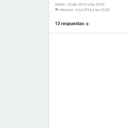
mili25
-
23 abr 2010 a las 05:47
Maiwon
-
6 jul 2018 a las 05:50
13 respuestas