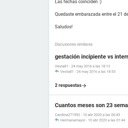
Las fechas coinciden :)
Quedaste embarazada entre el 21 de 
Saludos!
Discusiones similares
gestación incipiente vs inte
Vesta81
-
24 may 2016 a las 18:13
Vesta81
-
24 may 2016 a las 18:53
2 respuestas
Cuantos meses son 23 sema
Carolina271992
-
10 abr 2020 a las 00:43
Hermanamayor
-
10 abr 2020 a las 01:44