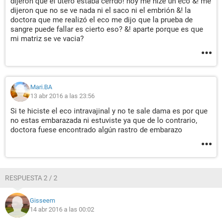
dijeron que el útero estaba cerrdo! hoy me hize un eco &! me
dijeron que no se ve nada ni el saco ni el embrión &! la
doctora que me realizó el eco me dijo que la prueba de
sangre puede fallar es cierto eso? &! aparte porque es que
mi matriz se ve vacia?
Mari.BA
13 abr 2016 a las 23:56
Si te hiciste el eco intravajinal y no te sale dama es por que
no estas embarazada ni estuviste ya que de lo contrario,
doctora fuese encontrado algún rastro de embarazo
RESPUESTA 2 / 2
Gisseem
14 abr 2016 a las 00:02