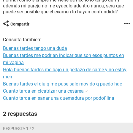
además mi pareja no me eyaculo adentro nunca, sera que
puede ser posible que el examen lo hayan confundido?
Compartir
Consulta también:
Buenas tardes tengo una duda
Buenas tardes me podrian indicar que son esos puntos en
mi vagina
Hola buenas tardes me bajo un pedazo de carne y no estoy
men
Buenas tardes el diu q me puse sale movido q puedo hac
Cuanto tarda en cicatrizar una cesárea
✓
Cuanto tarda en sanar una quemadura por podofilina
2 respuestas
RESPUESTA 1 / 2