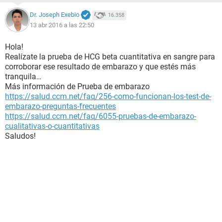
Dr. Joseph Exebio
16.358
13 abr 2016 a las 22:50
Hola!
Realízate la prueba de HCG beta cuantitativa en sangre para
corroborar ese resultado de embarazo y que estés más
tranquila…
Más información de Prueba de embarazo
https://salud.ccm.net/faq/256-como-funcionan-los-test-de-
embarazo-preguntas-frecuentes
https://salud.ccm.net/faq/6055-pruebas-de-embarazo-
cualitativas-o-cuantitativas
Saludos!