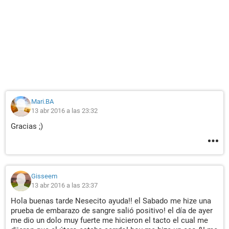
Mari.BA
13 abr 2016 a las 23:32
Gracias ;)
Gisseem
13 abr 2016 a las 23:37
Hola buenas tarde Nesecito ayuda!! el Sabado me hize una
prueba de embarazo de sangre salió positivo! el día de ayer
me dio un dolo muy fuerte me hicieron el tacto el cual me