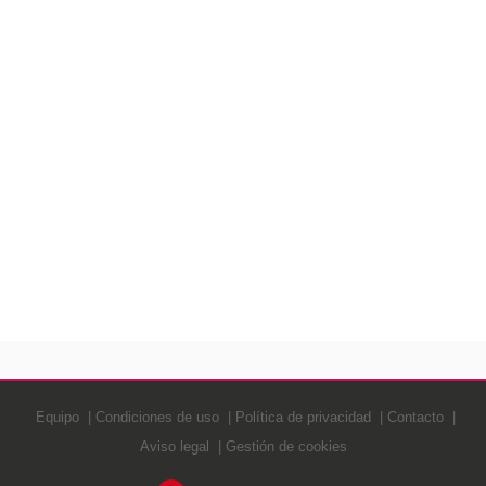
Equipo
Condiciones de uso
Política de privacidad
Contacto
Aviso legal
Gestión de cookies