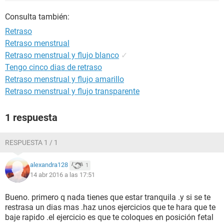
Consulta también:
Retraso
Retraso menstrual
Retraso menstrual y flujo blanco
✓
Tengo cinco dias de retraso
Retraso menstrual y flujo amarillo
Retraso menstrual y flujo transparente
1 respuesta
RESPUESTA 1 / 1
alexandra128
1
14 abr 2016 a las 17:51
Bueno. primero q nada tienes que estar tranquila .y si se te
restrasa un dias mas .haz unos ejercicios que te hara que te
baje rapido .el ejercicio es que te coloques en posición fetal