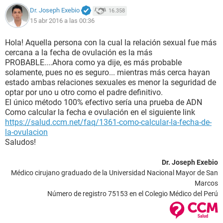
Dr. Joseph Exebio
16.358
15 abr 2016 a las 00:36
Hola! Aquella persona con la cual la relación sexual fue más
cercana a la fecha de ovulación es la más
PROBABLE....Ahora como ya dije, es más probable
solamente, pues no es seguro... mientras más cerca hayan
estado ambas relaciones sexuales es menor la seguridad de
optar por uno u otro como el padre definitivo.
El único método 100% efectivo sería una prueba de ADN
Como calcular la fecha e ovulación en el siguiente link
https://salud.ccm.net/faq/1361-como-calcular-la-fecha-de-
la-ovulacion
Saludos!
Dr. Joseph Exebio
Médico cirujano graduado de la Universidad Nacional Mayor de San
Marcos
Número de registro 75153 en el Colegio Médico del Perú