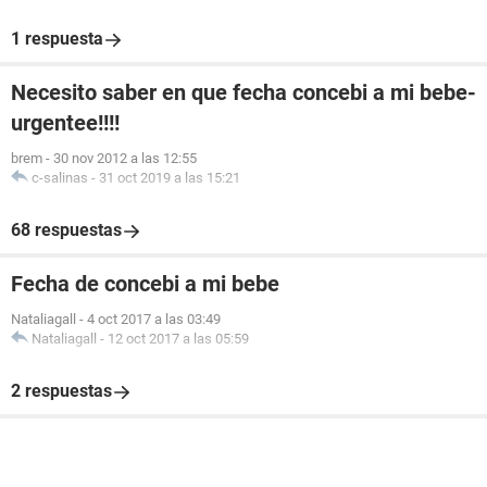
1 respuesta
Necesito saber en que fecha concebi a mi bebe-
urgentee!!!!
brem
-
30 nov 2012 a las 12:55
c-salinas
-
31 oct 2019 a las 15:21
68 respuestas
Fecha de concebi a mi bebe
Nataliagall
-
4 oct 2017 a las 03:49
Nataliagall
-
12 oct 2017 a las 05:59
2 respuestas