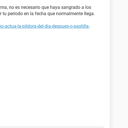
ma, no es necesario que haya sangrado a los
r tu período en la fecha que normalmente llega.
-actua-la-pildora-del-dia-despues-o-pastilla-