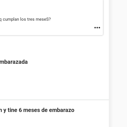
e q cumplan los tres meseS?
 embarazada
an y tine 6 meses de embarazo