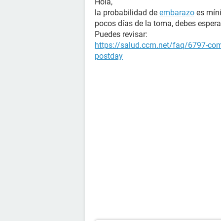
Hola,
la probabilidad de
embarazo
es míni
pocos días de la toma, debes espera
Puedes revisar:
https://salud.ccm.net/faq/6797-como
postday