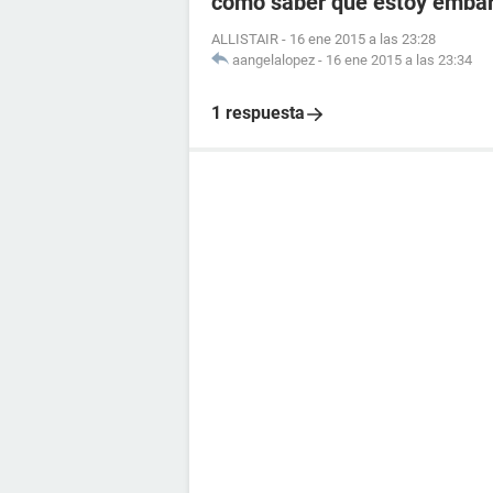
como saber que estoy embara
ALLISTAIR
-
16 ene 2015 a las 23:28
aangelalopez
-
16 ene 2015 a las 23:34
1 respuesta