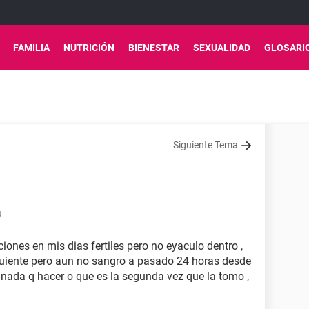
FAMILIA
NUTRICIÓN
BIENESTAR
SEXUALIDAD
GLOSARI
Siguiente Tema
4
ciones en mis dias fertiles pero no eyaculo dentro ,
siguiente pero aun no sangro a pasado 24 horas desde
y nada q hacer o que es la segunda vez que la tomo ,