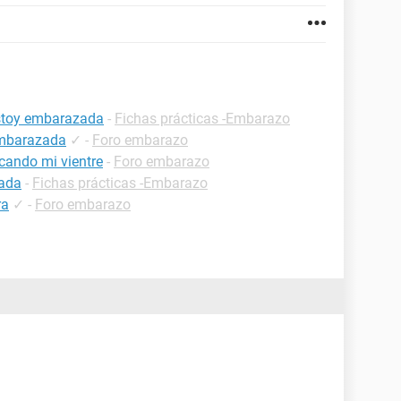
estoy embarazada
-
Fichas prácticas -Embarazo
embarazada
✓
-
Foro embarazo
cando mi vientre
-
Foro embarazo
zada
-
Fichas prácticas -Embarazo
ra
✓
-
Foro embarazo