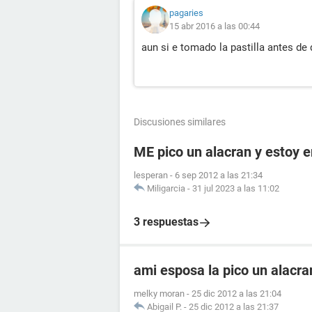
pagaries
15 abr 2016 a las 00:44
aun si e tomado la pastilla antes d
Discusiones similares
ME pico un alacran y estoy
lesperan
-
6 sep 2012 a las 21:34
Miligarcia
-
31 jul 2023 a las 11:02
3 respuestas
ami esposa la pico un alacr
melky moran
-
25 dic 2012 a las 21:04
Abigail P.
-
25 dic 2012 a las 21:37