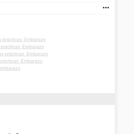
s prácticas -Embarazo
 prácticas -Embarazo
as prácticas -Embarazo
prácticas -Embarazo
 embarazo