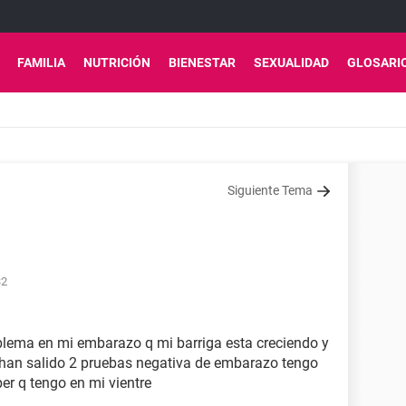
FAMILIA
NUTRICIÓN
BIENESTAR
SEXUALIDAD
GLOSARI
Siguiente Tema
32
blema en mi embarazo q mi barriga esta creciendo y
han salido 2 pruebas negativa de embarazo tengo
ber q tengo en mi vientre