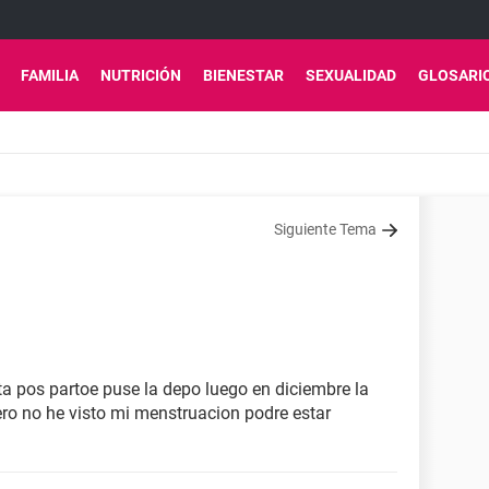
FAMILIA
NUTRICIÓN
BIENESTAR
SEXUALIDAD
GLOSARI
Siguiente Tema
ta pos partoe puse la depo luego en diciembre la
ro no he visto mi menstruacion podre estar