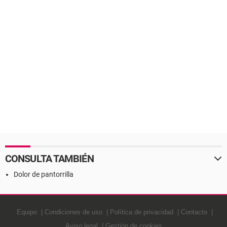
CONSULTA TAMBIÉN
Dolor de pantorrilla
Equipo
Condiciones de uso
Política de privacidad
Contacto
Aviso legal
Gestión de cookies