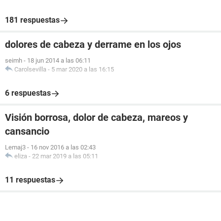
181 respuestas
dolores de cabeza y derrame en los ojos
seimh
-
18 jun 2014 a las 06:11
Carolsevilla
-
5 mar 2020 a las 16:15
6 respuestas
Visión borrosa, dolor de cabeza, mareos y
cansancio
Lemaj3
-
16 nov 2016 a las 02:43
eliza
-
22 mar 2019 a las 05:11
11 respuestas