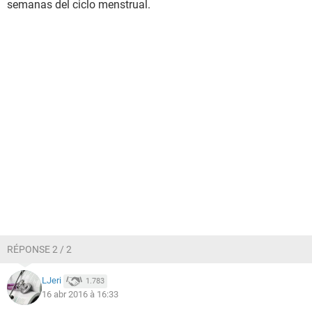
semanas del ciclo menstrual.
RÉPONSE 2 / 2
LJeri
1.783
16 abr 2016 à 16:33