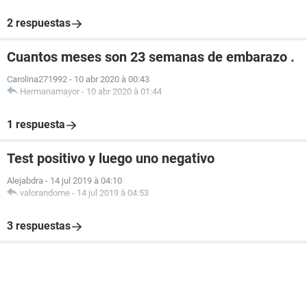
2 respuestas
Cuantos meses son 23 semanas de embarazo .
Carolina271992
-
10 abr 2020 à 00:43
Hermanamayor
-
10 abr 2020 à 01:44
1 respuesta
Test positivo y luego uno negativo
Alejabdra
-
14 jul 2019 à 04:10
valorandome
-
14 jul 2019 à 04:53
3 respuestas