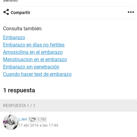
Compartir
Consulta también:
Embarazo
Embarazo en días no fertiles
Amoxicilina en el embarazo
Menstruacion en el embarazo
Embarazo sin penetración
Cuando hacer test de embarazo
1 respuesta
RESPUESTA 1 / 1
LJeri
1.783
17 abr 2016 a las 17:44