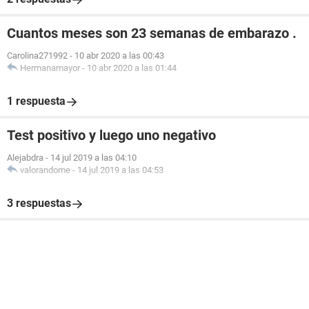
Cuantos meses son 23 semanas de embarazo .
Carolina271992
-
10 abr 2020 a las 00:43
Hermanamayor
-
10 abr 2020 a las 01:44
1 respuesta
Test positivo y luego uno negativo
Alejabdra
-
14 jul 2019 a las 04:10
valorandome
-
14 jul 2019 a las 04:53
3 respuestas