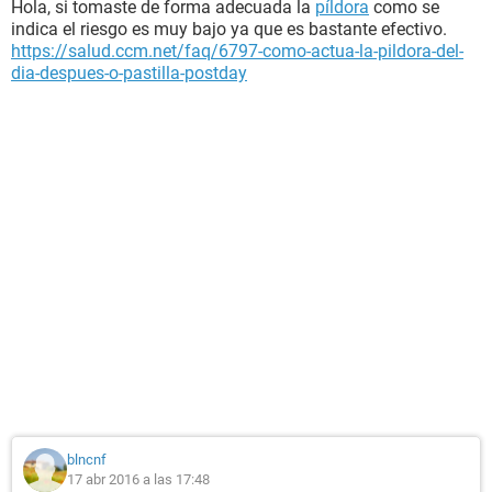
Hola, si tomaste de forma adecuada la
píldora
como se
indica el riesgo es muy bajo ya que es bastante efectivo.
https://salud.ccm.net/faq/6797-como-actua-la-pildora-del-
dia-despues-o-pastilla-postday
blncnf
17 abr 2016 a las 17:48