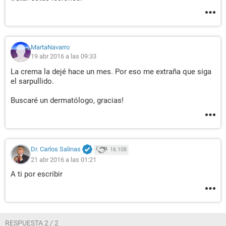
MartaNavarro
19 abr 2016 a las 09:33
La crema la dejé hace un mes. Por eso me extraña que siga
el sarpullido.
Buscaré un dermatólogo, gracias!
Dr. Carlos Salinas
16.108
21 abr 2016 a las 01:21
A ti por escribir
RESPUESTA 2 / 2