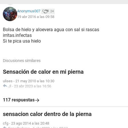
Anonymus007
24
19 abr 2016 a las 09:58
Bolsa de hielo y aloevera agua con sal si rascas
irritas.infectas
Si te pica usa hielo
Discusiones similares
Sensación de calor en mi pierna
ulises
-
21 may 2010 a las 10:30
Jl
-
23 abr 2023 a las 16:56
117 respuestas
sensacion calor dentro de la pierna
cfg
-
23 ago 2014 a las 20:48