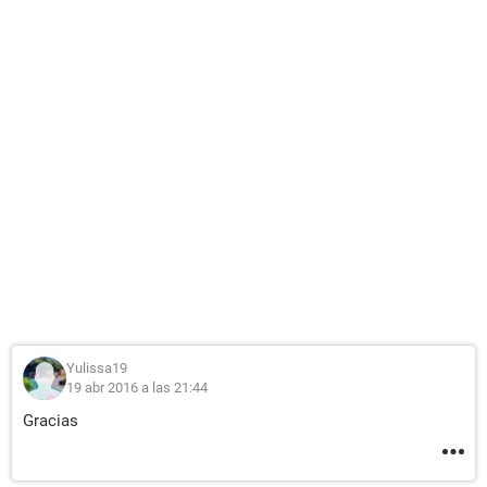
Yulissa19
19 abr 2016 a las 21:44
Gracias