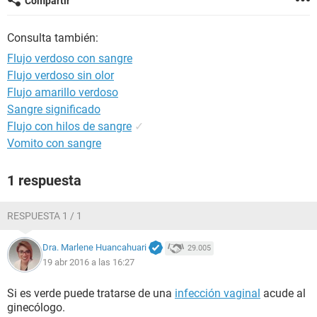
Compartir
Consulta también:
Flujo verdoso con sangre
Flujo verdoso sin olor
Flujo amarillo verdoso
Sangre significado
Flujo con hilos de sangre
✓
Vomito con sangre
1 respuesta
RESPUESTA 1 / 1
Dra. Marlene Huancahuari
29.005
19 abr 2016 a las 16:27
Si es verde puede tratarse de una
infección vaginal
acude al
ginecólogo.