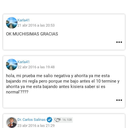
Karla41
21 abr 2016 a las 20:53
OK MUCHISIMAS GRACIAS
Karla41
22 abr 2016 a las 19:48
hola, mi prueba me salio negativa y ahorita ya me esta
bajando mi regla pero porque me bajo antes el 10 termine y
ahorita ya me esta bajando antes kisiera saber si es
normal'????
Dr. Carlos Salinas
16.108
23 abr 2016 a las 21:29