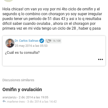
Hola chicas! cm van yo voy por mi 4to ciclo de omifin y el
segundo q lo combino con choragon yo soy super irregular
puedo tener un periodo de 51 dias 43 y asi x lo q resultaba
dificil saber cuando ovulaba , ahora cn el choragon por
primera vez en mi vida tengo un ciclo de 28 , haber q pasa
Dr. Carlos Salinas
16.108
25 may 2016 a las 05:53
¿Cuál es tu consulta?
Discusiones similares
Omifin y ovulación
aranzanzu
-
2 dic 2014 a las 19:05
marlene-ines
-
3 dic 2014 a las 14:42