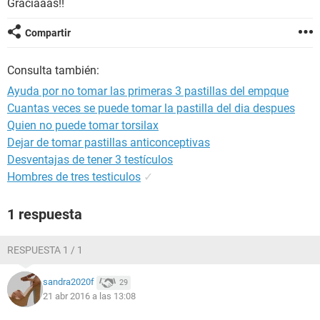
Graciaaas!!
Compartir
Consulta también:
Ayuda por no tomar las primeras 3 pastillas del empque
Cuantas veces se puede tomar la pastilla del dia despues
Quien no puede tomar torsilax
Dejar de tomar pastillas anticonceptivas
Desventajas de tener 3 testículos
Hombres de tres testiculos
✓
1 respuesta
RESPUESTA 1 / 1
sandra2020f
29
21 abr 2016 a las 13:08