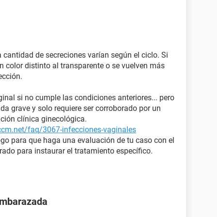
a cantidad de secreciones varían según el ciclo. Si
 color distinto al transparente o se vuelven más
ección.
ginal si no cumple las condiciones anteriores... pero
a grave y solo requiere ser corroborado por un
ción clínica ginecológica.
.ccm.net/faq/3067-infecciones-vaginales
ogo para que haga una evaluación de tu caso con el
crado para instaurar el tratamiento específico.
 embarazada