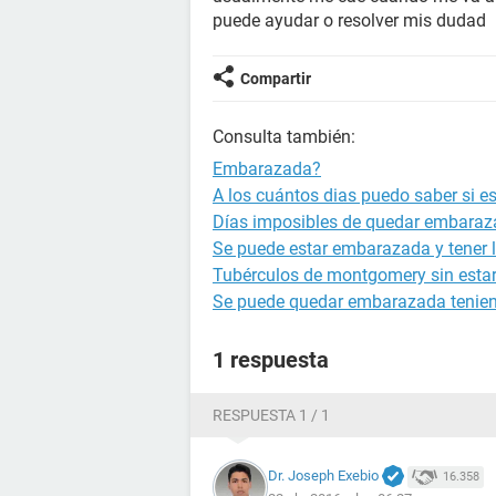
puede ayudar o resolver mis dudad
Compartir
Consulta también:
Embarazada?
A los cuántos dias puedo saber si 
Días imposibles de quedar embara
Se puede estar embarazada y tener l
Tubérculos de montgomery sin est
Se puede quedar embarazada tenien
1 respuesta
RESPUESTA 1 / 1
Dr. Joseph Exebio
16.358