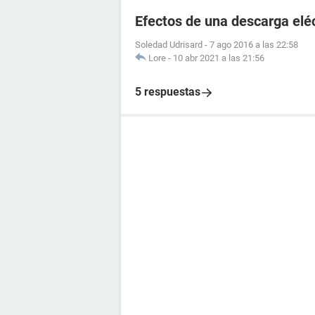
Efectos de una descarga elé
Soledad Udrisard
-
7 ago 2016 a las 22:58
Lore
-
10 abr 2021 a las 21:56
5 respuestas