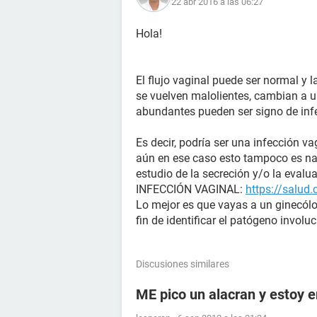
22 abr 2016 a las 06:27
Hola!
El flujo vaginal puede ser normal y l
se vuelven malolientes, cambian a un
abundantes pueden ser signo de inf
Es decir, podría ser una infección va
aún en ese caso esto tampoco es nad
estudio de la secreción y/o la evalua
INFECCIÓN VAGINAL:
https://salud
Lo mejor es que vayas a un ginecól
fin de identificar el patógeno involu
Discusiones similares
ME pico un alacran y estoy