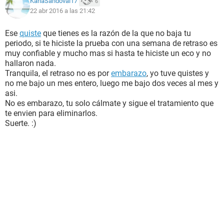
KarlaSandoval17
6
22 abr 2016 a las 21:42
Ese
quiste
que tienes es la razón de la que no baja tu
periodo, si te hiciste la prueba con una semana de retraso es
muy confiable y mucho mas si hasta te hiciste un eco y no
hallaron nada.
Tranquila, el retraso no es por
embarazo
, yo tuve quistes y
no me bajo un mes entero, luego me bajo dos veces al mes y
asi.
No es embarazo, tu solo cálmate y sigue el tratamiento que
te envien para eliminarlos.
Suerte. :)