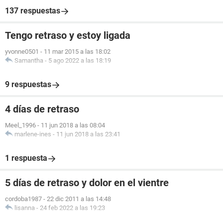
137 respuestas
Tengo retraso y estoy ligada
yvonne0501
-
11 mar 2015 a las 18:02
Samantha
-
5 ago 2022 a las 18:19
9 respuestas
4 días de retraso
Meel_1996
-
11 jun 2018 a las 08:04
marlene-ines
-
11 jun 2018 a las 23:41
1 respuesta
5 días de retraso y dolor en el vientre
cordoba1987
-
22 dic 2011 a las 14:48
lisanna
-
24 feb 2022 a las 19:23