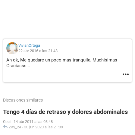
VivianOrtega
22 abr 2016 a las 21:48
Ah ok, Me quedare un poco mas tranquila, Muchisimas
Graciasss...
Discusiones similares
Tengo 4 días de retraso y dolores abdominales
Ceci
-
14 abr 2011 a las 03:48
Zay_24
-
30 jun 2020 a las 21:09