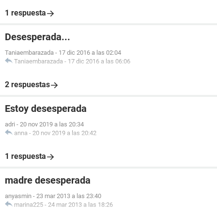
1 respuesta
Desesperada...
Taniaembarazada
-
17 dic 2016 a las 02:04
Taniaembarazada
-
17 dic 2016 a las 06:06
2 respuestas
Estoy desesperada
adri
-
20 nov 2019 a las 20:34
anna
-
20 nov 2019 a las 20:42
1 respuesta
madre desesperada
anyasmin
-
23 mar 2013 a las 23:40
marina225
-
24 mar 2013 a las 18:26