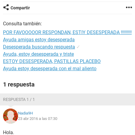
Compartir
Consulta también:
POR FAVOOOOOR RESPONDAN, ESTIY DESESPERADA !!!!!!!!!
Ayuda amigas estoy desesperada
Desesperada buscando respuesta
✓
Ayuda, estoy desesperada y triste
ESTOY DESESPERADA, PASTILLAS PLACEBO
Ayuda estoy desesperada con el mal aliento
1 respuesta
RESPUESTA 1 / 1
Nadia9H
23 abr 2016 a las 07:30
Hola.