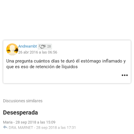
Andreambt
28
26 abr 2016 a las 06:56
Una pregunta cuántos días te duró él estómago inflamado y
que es eso de retención de líquidos
Discusiones similares
Desesperada
Maria
-
28 sep 2018 a las 15:09
DRA. MARNET
-
28 sep 2018 a las 17:31