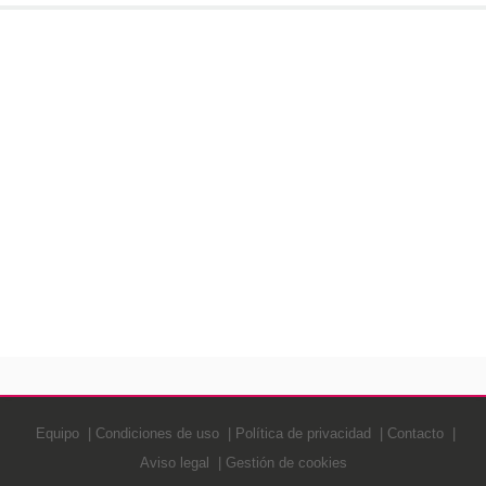
Equipo
Condiciones de uso
Política de privacidad
Contacto
Aviso legal
Gestión de cookies