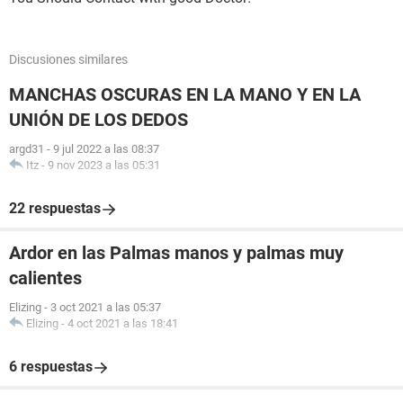
Discusiones similares
MANCHAS OSCURAS EN LA MANO Y EN LA
UNIÓN DE LOS DEDOS
argd31
-
9 jul 2022 a las 08:37
Itz
-
9 nov 2023 a las 05:31
22 respuestas
Ardor en las Palmas manos y palmas muy
calientes
Elizing
-
3 oct 2021 a las 05:37
Elizing
-
4 oct 2021 a las 18:41
6 respuestas