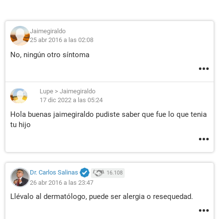
Jaimegiraldo
25 abr 2016 a las 02:08
No, ningún otro síntoma
Lupe
>
Jaimegiraldo
17 dic 2022 a las 05:24
Hola buenas jaimegiraldo pudiste saber que fue lo que tenia
tu hijo
Dr. Carlos Salinas
16.108
26 abr 2016 a las 23:47
Llévalo al dermatólogo, puede ser alergia o resequedad.