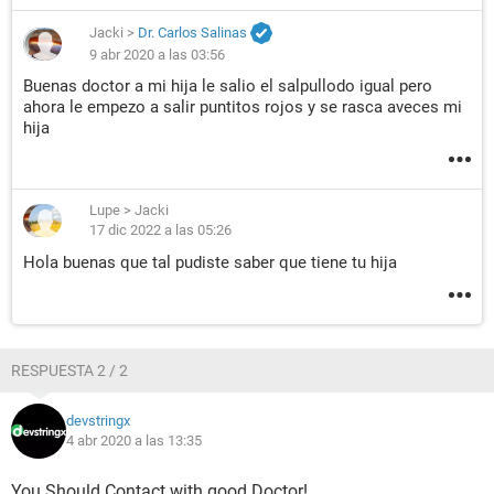
Jacki
>
Dr. Carlos Salinas
9 abr 2020 a las 03:56
Buenas doctor a mi hija le salio el salpullodo igual pero
ahora le empezo a salir puntitos rojos y se rasca aveces mi
hija
Lupe
>
Jacki
17 dic 2022 a las 05:26
Hola buenas que tal pudiste saber que tiene tu hija
RESPUESTA 2 / 2
devstringx
4 abr 2020 a las 13:35
You Should Contact with good Doctor!