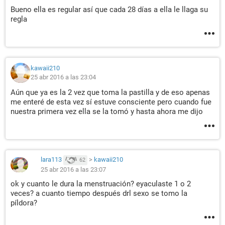
Bueno ella es regular así que cada 28 días a ella le llaga su
regla
kawaii210
25 abr 2016 a las 23:04
Aún que ya es la 2 vez que toma la pastilla y de eso apenas
me enteré de esta vez sí estuve consciente pero cuando fue
nuestra primera vez ella se la tomó y hasta ahora me dijo
lara113
>
kawaii210
62
25 abr 2016 a las 23:07
ok y cuanto le dura la menstruación? eyaculaste 1 o 2
veces? a cuanto tiempo después drl sexo se tomo la
píldora?