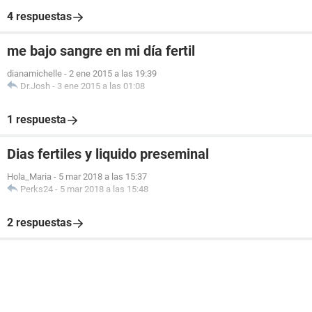
4 respuestas
me bajo sangre en mi día fertil
dianamichelle
-
2 ene 2015 a las 19:39
Dr.Josh
-
3 ene 2015 a las 01:08
1 respuesta
Dias fertiles y liquido preseminal
Hola_Maria
-
5 mar 2018 a las 15:37
Perks24
-
5 mar 2018 a las 15:48
2 respuestas