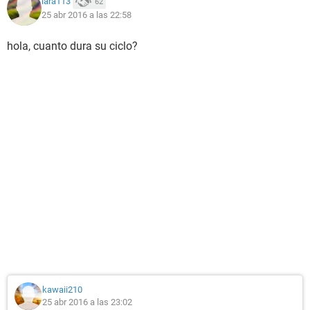
lara113
62
25 abr 2016 a las 22:58
hola, cuanto dura su ciclo?
kawaii210
25 abr 2016 a las 23:02