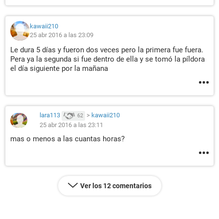
kawaii210
25 abr 2016 a las 23:09
Le dura 5 días y fueron dos veces pero la primera fue fuera.
Pera ya la segunda si fue dentro de ella y se tomó la píldora
el día siguiente por la mañana
lara113
>
kawaii210
62
25 abr 2016 a las 23:11
mas o menos a las cuantas horas?
Ver los 12 comentarios