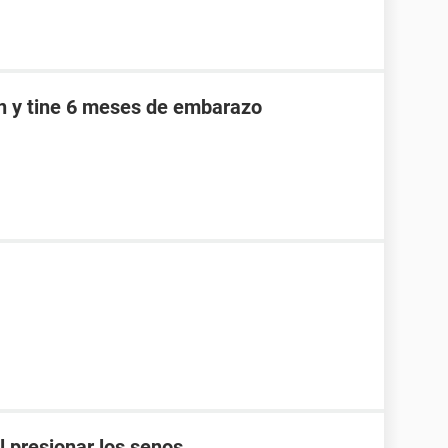
an y tine 6 meses de embarazo
l presionar los senos