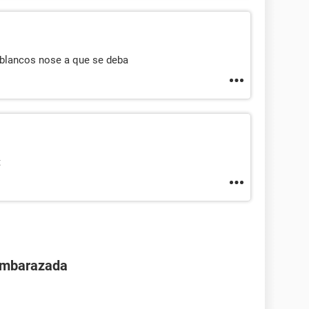
 blancos nose a que se deba
t
 embarazada