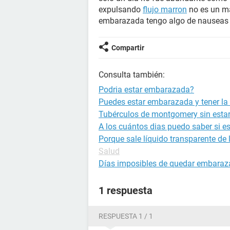
expulsando
flujo marron
no es un ma
embarazada tengo algo de nauseas 
Compartir
Consulta también:
Podria estar embarazada?
Puedes estar embarazada y tener la 
Tubérculos de montgomery sin est
A los cuántos dias puedo saber si 
Porque sale líquido transparente de
Salud
Días imposibles de quedar embara
1 respuesta
RESPUESTA 1 / 1