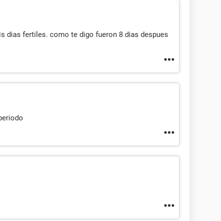
s dias fertiles. como te digo fueron 8 dias despues
periodo