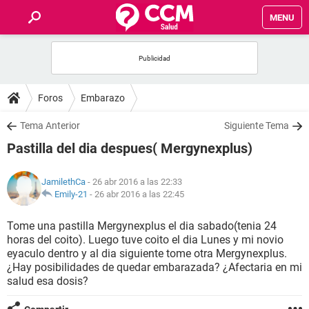
MENU
INICIO
FOROS
Foros
Embarazo
SALUD
Tema Anterior
Siguiente Tema
Pastilla del dia despues( Mergynexplus)
FAMILIA
JamilethCa
- 26 abr 2016 a las 22:33
NUTRICIÓN
Emily-21
-
26 abr 2016 a las 22:45
Tome una pastilla Mergynexplus el dia sabado(tenia 24
BIENESTAR
horas del coito). Luego tuve coito el dia Lunes y mi novio
eyaculo dentro y al dia siguiente tome otra Mergynexplus.
SEXUALIDAD
¿Hay posibilidades de quedar embarazada? ¿Afectaria en mi
salud esa dosis?
GLOSARIO