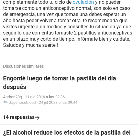
completamente todo tu ciclo de
ovulación
y no pueden
tomarse como un anticonceptivo normal, son solo en caso
de emergencia, una vez que tomas una debes esperar un
año hasta poder volver a tomar otra, te recomendaría que
visites urgente a un medico y consultes tu situación ya que
según lo que comentas tomaste 2 pastillas anticonceptivas
en un plazo muy corto de tiempo, infórmate bien y cuídate.
Saludos y mucha suerte!!
Discusiones similares
Engordé luego de tomar la pastilla del día
después
Andrea28g
-
11 dic 2016 a las 22:36
Japeneseblood
-
24 jul 2023 a las 09:44
14 respuestas
¿El alcohol reduce los efectos de la pastilla del