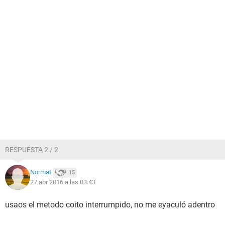
RESPUESTA 2 / 2
Normat
15
27 abr 2016 a las 03:43
usaos el metodo coito interrumpido, no me eyaculó adentro