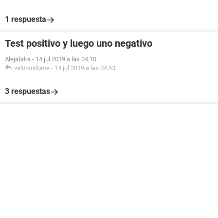
1 respuesta
Test positivo y luego uno negativo
Alejabdra
-
14 jul 2019 a las 04:10
valorandome
-
14 jul 2019 a las 04:53
3 respuestas