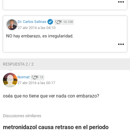
Dr. Carlos Salinas
16.108
27 abr 2016 a las 04:10
NO hay embarazo, es irregularidad.
RESPUESTA 2 / 2
Normat
15
27 abr 2016 a las 00:17
oséa que no tiene que ver nada con embarazo?
Discusiones similares
metronidazol causa retraso en el periodo