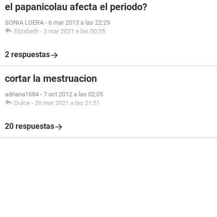
el papanicolau afecta el periodo?
SONIA LOERA
-
6 mar 2013 a las 22:29
Elizabeth
-
3 mar 2021 a las 00:55
2 respuestas
cortar la mestruacion
adriana1684
-
7 oct 2012 a las 02:05
Dulce
-
26 mar 2021 a las 21:51
20 respuestas