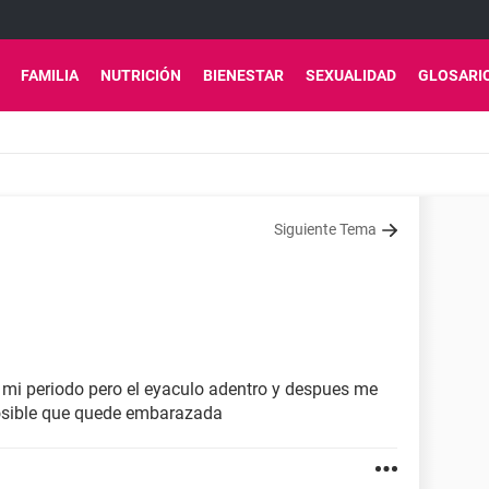
FAMILIA
NUTRICIÓN
BIENESTAR
SEXUALIDAD
GLOSARI
Siguiente Tema
 mi periodo pero el eyaculo adentro y despues me
posible que quede embarazada