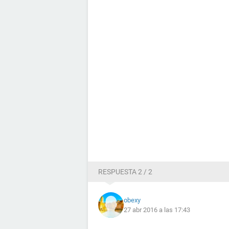
RESPUESTA 2 / 2
obexy
27 abr 2016 a las 17:43