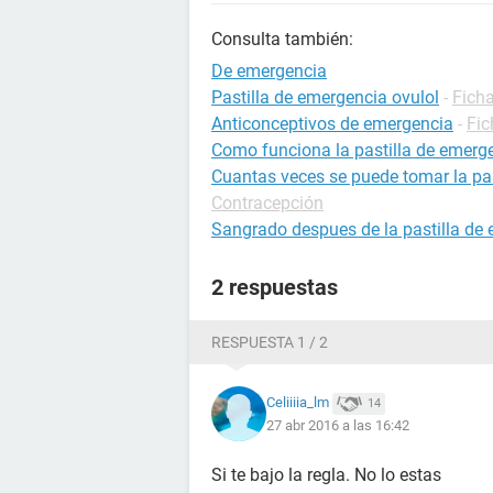
Consulta también:
De emergencia
Pastilla de emergencia ovulol
-
Fich
Anticonceptivos de emergencia
-
Fic
Como funciona la pastilla de emerg
Cuantas veces se puede tomar la pa
Contracepción
Sangrado despues de la pastilla de
2 respuestas
RESPUESTA 1 / 2
Celiiiia_lm
14
27 abr 2016 a las 16:42
Si te bajo la regla. No lo estas