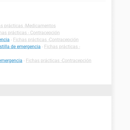
as prácticas -Medicamentos
has prácticas - Contracepción
encia
-
Fichas prácticas -Contracepción
stilla de emergencia
-
Fichas prácticas -
 emergencia
-
Fichas prácticas -Contracepción