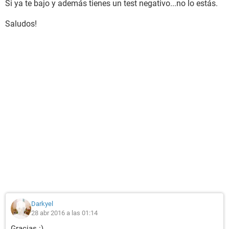
Si ya te bajo y además tienes un test negativo...no lo estás.
Saludos!
Darkyel
28 abr 2016 a las 01:14
Gracias :)