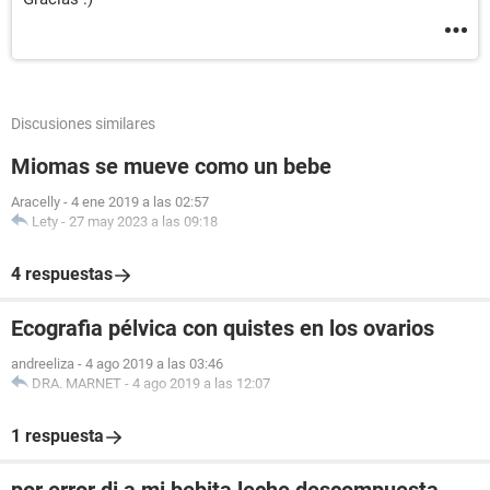
Discusiones similares
Miomas se mueve como un bebe
Aracelly
-
4 ene 2019 a las 02:57
Lety
-
27 may 2023 a las 09:18
4 respuestas
Ecografia pélvica con quistes en los ovarios
andreeliza
-
4 ago 2019 a las 03:46
DRA. MARNET
-
4 ago 2019 a las 12:07
1 respuesta