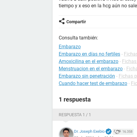
tiempo y x eso en la hcg aún no sale
Compartir
Consulta también:
Embarazo
Embarazo en días no fertiles
-
Ficha
Amoxicilina en el embarazo
-
Fichas
Menstruacion en el embarazo
-
Fich
Embarazo sin penetración
-
Fichas 
Cuando hacer test de embarazo
-
Fi
1 respuesta
RESPUESTA 1 / 1
Dr. Joseph Exebio
16.358