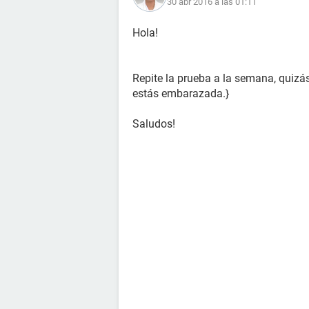
30 abr 2016 a las 01:11
Hola!
Repite la prueba a la semana, quizá
estás embarazada.}
Saludos!