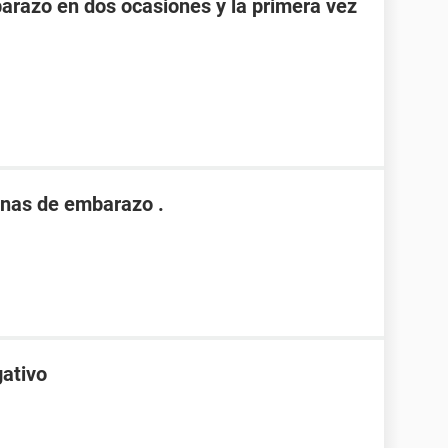
razo en dos ocasiones y la primera vez
nas de embarazo .
gativo