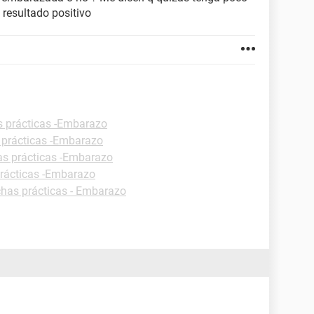
 resultado positivo
s prácticas -Embarazo
 prácticas -Embarazo
as prácticas -Embarazo
prácticas -Embarazo
chas prácticas - Embarazo