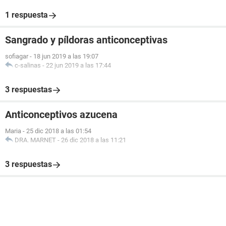
1 respuesta
Sangrado y píldoras anticonceptivas
sofiagar
-
18 jun 2019 a las 19:07
c-salinas
-
22 jun 2019 a las 17:44
3 respuestas
Anticonceptivos azucena
Maria
-
25 dic 2018 a las 01:54
DRA. MARNET
-
26 dic 2018 a las 11:21
3 respuestas