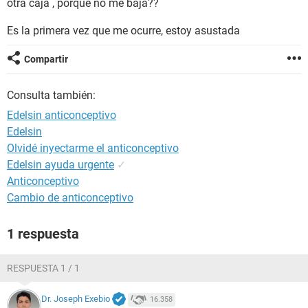
otra caja , porque no me baja??
Es la primera vez que me ocurre, estoy asustada
Compartir
Consulta también:
Edelsin anticonceptivo
Edelsin
Olvidé inyectarme el anticonceptivo
Edelsin ayuda urgente
✓
Anticonceptivo
Cambio de anticonceptivo
1 respuesta
RESPUESTA 1 / 1
Dr. Joseph Exebio
16.358