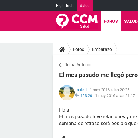
High-Tech
Salud
FOROS
SALUD
Foros
Embarazo
Tema Anterior
El mes pasado me llegó pero
Lautati
- 1 may 2016 a las 20:26
123.20
-
1 may 2016 a las 21:17
Hola
El mes pasado tuve relaciones y me 
semana de retraso será posible que