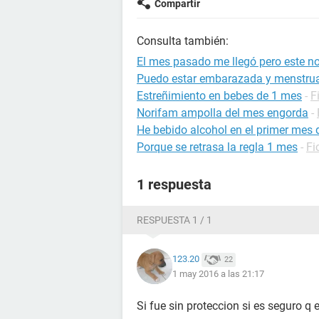
Compartir
Consulta también:
El mes pasado me llegó pero este n
Puedo estar embarazada y menstrua
Estreñimiento en bebes de 1 mes
-
F
Norifam ampolla del mes engorda
-
He bebido alcohol en el primer mes
Porque se retrasa la regla 1 mes
-
Fi
1 respuesta
RESPUESTA 1 / 1
123.20
22
1 may 2016 a las 21:17
Si fue sin proteccion si es seguro 