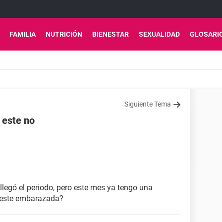
FAMILIA
NUTRICIÓN
BIENESTAR
SEXUALIDAD
GLOSARI
Siguiente Tema
 este no
llegó el periodo, pero este mes ya tengo una
 este embarazada?