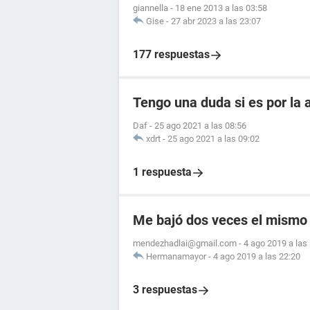
giannella
-
18 ene 2013 a las 03:58
Gise
-
27 abr 2023 a las 23:07
177 respuestas
Tengo una duda si es por la
Daf
-
25 ago 2021 a las 08:56
xdrt
-
25 ago 2021 a las 09:02
1 respuesta
Me bajó dos veces el mismo
mendezhadlai@gmail.com
-
4 ago 2019 a las
Hermanamayor
-
4 ago 2019 a las 22:20
3 respuestas