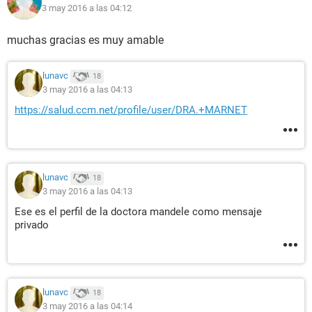
3 may 2016 a las 04:12
muchas gracias es muy amable
lunavc
18
3 may 2016 a las 04:13
https://salud.ccm.net/profile/user/DRA.+MARNET
lunavc
18
3 may 2016 a las 04:13
Ese es el perfil de la doctora mandele como mensaje
privado
lunavc
18
3 may 2016 a las 04:14