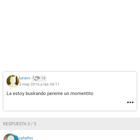
lunavc
18
3 may 2016 a las 04:11
La estoy buskando pereme un momentito
RESPUESTA 3 / 5
zahafiro