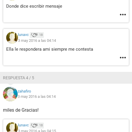
Donde dice escribir mensaje
lunavc
18
3 may 2016 a las 04:14
Ella le respondera ami siempre me contesta
RESPUESTA 4 / 5
zahafiro
3 may 2016 a las 04:14
miles de Gracias!
lunavc
18
3 may 2016 a las 04:15