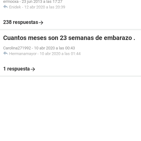
ermooxa
-
23 jun 2013 a las 17:27
Enidek
-
12 abr 2020 a las 20:39
238 respuestas
Cuantos meses son 23 semanas de embarazo .
Carolina271992
-
10 abr 2020 a las 00:43
Hermanamayor
-
10 abr 2020 a las 01:44
1 respuesta