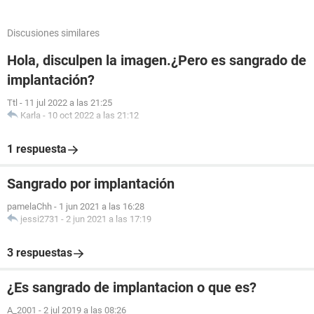
Discusiones similares
Hola, disculpen la imagen.¿Pero es sangrado de
implantación?
Ttl
-
11 jul 2022 a las 21:25
Karla
-
10 oct 2022 a las 21:12
1 respuesta
Sangrado por implantación
pamelaChh
-
1 jun 2021 a las 16:28
jessi2731
-
2 jun 2021 a las 17:19
3 respuestas
¿Es sangrado de implantacion o que es?
A_2001
-
2 jul 2019 a las 08:26