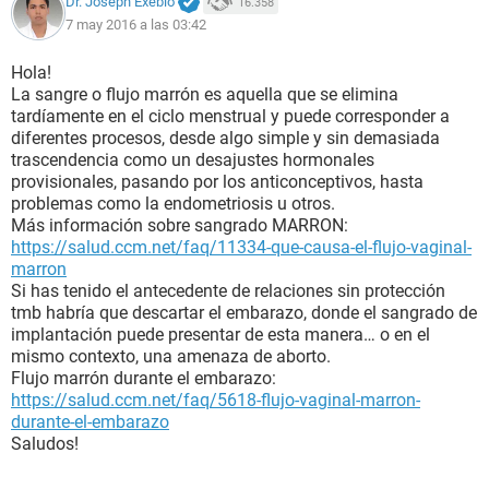
Dr. Joseph Exebio
16.358
7 may 2016 a las 03:42
Hola!
La sangre o flujo marrón es aquella que se elimina
tardíamente en el ciclo menstrual y puede corresponder a
diferentes procesos, desde algo simple y sin demasiada
trascendencia como un desajustes hormonales
provisionales, pasando por los anticonceptivos, hasta
problemas como la endometriosis u otros.
Más información sobre sangrado MARRON:
https://salud.ccm.net/faq/11334-que-causa-el-flujo-vaginal-
marron
Si has tenido el antecedente de relaciones sin protección
tmb habría que descartar el embarazo, donde el sangrado de
implantación puede presentar de esta manera… o en el
mismo contexto, una amenaza de aborto.
Flujo marrón durante el embarazo:
https://salud.ccm.net/faq/5618-flujo-vaginal-marron-
durante-el-embarazo
Saludos!